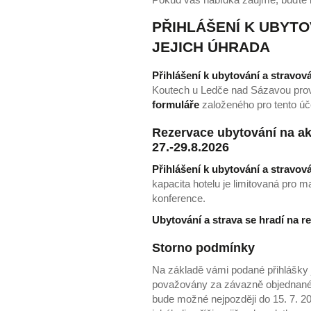
PŘIHLÁŠENÍ K UBYTO
JEJICH ÚHRADA
Přihlášení k ubytování a stravo
Koutech u Ledče nad Sázavou pr
formuláře
založeného pro tento úč
Rezervace ubytování na a
27.-29.8.2026
Přihlášení k ubytování a stravov
kapacita hotelu je limitovaná pro 
konference.
Ubytování a strava se hradí na re
Storno podmínky
Na základě vámi podané přihlášky
považovány za závazně objednané.
bude možné nejpozději do 15. 7. 20