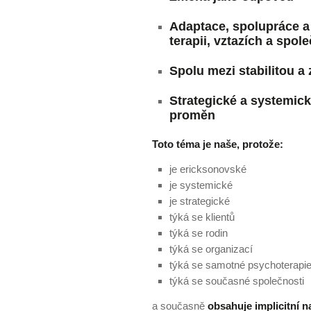
Adaptace, spolupráce a
terapii, vztazích a spol
Spolu mezi stabilitou 
Strategické a systemick
proměn
Toto téma je naše, protože:
je ericksonovské
je systemické
je strategické
týká se klientů
týká se rodin
týká se organizací
týká se samotné psychoterapi
týká se současné společnosti
a současně
obsahuje implicitní n