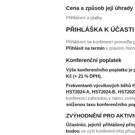
Cena a způsob její úhrady
Přihlášení a platby
PŘIHLÁŠKA K ÚČASTI
Přihlášení na konferenci proveďte 
Přihlásit na termín
v pravém horní
Konferenční poplatek
Výše konferenčního poplatku je p
Kč (+ 21 % DPH).
Frekventanti výcvikových běhů 
HST2024-A, HST2024-B, HST202
konferenci zahrnutou v rámci svéh
sníženou taxu konferenčního pop
ZVÝHODNĚNÍ PRO AKTIVN
Účastníci, jejichž přihlášený př
budou
ve výši konferenčního přís