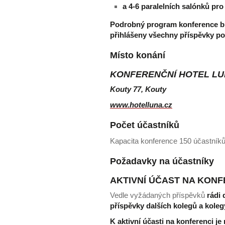
a 4-6 paralelních salónků pr
Podrobný program konference bu
přihlášeny všechny příspěvky po
Místo konání
KONFERENČNÍ HOTEL L
Kouty 77, Kouty
www.hotelluna.cz
Počet účastníků
Kapacita konference 150 účastníků
Požadavky na účastníky
AKTIVNÍ ÚČAST NA KONF
Vedle vyžádaných příspěvků
rádi
příspěvky dalších
kolegů a kole
K aktivní účasti na konferenci je