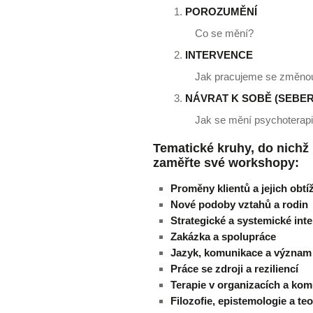
1.
POROZUMĚNÍ
Co se mění?
2.
INTERVENCE
Jak pracujeme se změno
3.
NÁVRAT K SOBĚ (SEBE
Jak se mění psychoterap
Tematické kruhy,
do nichž
zaměřte své workshopy:
Proměny klientů a jejich obtíž
Nové podoby vztahů a rodin
Strategické a systemické int
Zakázka a spolupráce
Jazyk, komunikace a význam
Práce se zdroji a reziliencí
Terapie v organizacích a kom
Filozofie, epistemologie a te