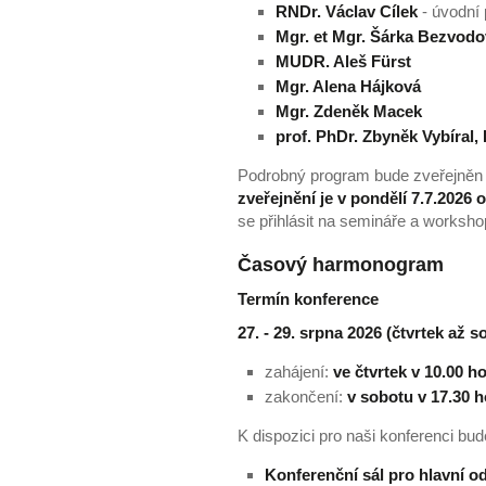
RNDr. Václav Cílek
- úvodní 
Mgr. et Mgr. Šárka Bezvod
MUDR. Aleš Fürst
Mgr. Alena Hájková
Mgr. Zdeněk Macek
prof. PhDr. Zbyněk Vybíral,
Podrobný program bude zveřejněn p
zveřejnění je v pondělí 7.7.2026 
se přihlásit na semináře a worksh
Časový harmonogram
Termín konference
27. - 29. srpna 2026 (čtvrtek až s
zahájení:
ve čtvrtek v 10.00 h
zakončení:
v sobotu v 17.30 
K dispozici pro naši konferenci bud
Konferenční sál pro hlavní 